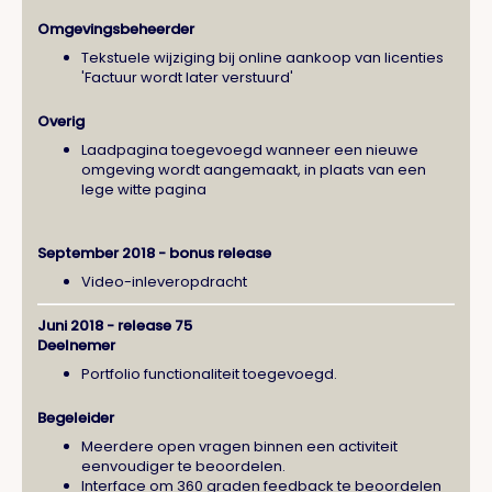
Omgevingsbeheerder
Tekstuele wijziging bij online aankoop van licenties
'Factuur wordt later verstuurd'
Overig
Laadpagina toegevoegd wanneer een nieuwe
omgeving wordt aangemaakt, in plaats van een
lege witte pagina
September 2018 - bonus release
Video-inleveropdracht
Juni 2018 - release 75
Deelnemer
Portfolio functionaliteit toegevoegd.
Begeleider
Meerdere open vragen binnen een activiteit
eenvoudiger te beoordelen.
Interface om 360 graden feedback te beoordelen