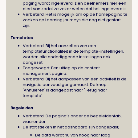
poging wordt ingeleverd, zien deelnemers hier een
alert van zodat ze zeker weten dat het ingeleverd is.
Verbeterd: Het is mogelijk om op de homepagina te
zoeken op Learning journeys die nog niet gestart
zijn.
Templates
Verbeterd: Bij het aanzetten van een
templatefunctionaliteit in de template-instellingen,
worden alle onderliggende instellingen ook
aangezet.
Toegevoegd: Een uitleg op de content
management pagina.
Verbeterd: Bij het aanpassen van een activiteit is de
navigatie eenvoudiger gemaakt. De knop
'Annuleren' is aangepast naar 'Terug naar
template'.
Begeleiden
Verbeterd: De pagina’s onder de begeleidentab,
waaronder:
De statistieken in het dashboard zijn aangepast;
De data wordt nu van hoog naar laag