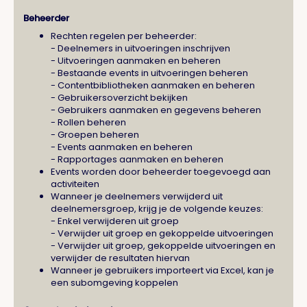
Beheerder
Rechten regelen per beheerder:
- Deelnemers in uitvoeringen inschrijven
- Uitvoeringen aanmaken en beheren
- Bestaande events in uitvoeringen beheren
- Contentbibliotheken aanmaken en beheren
- Gebruikersoverzicht bekijken
- Gebruikers aanmaken en gegevens beheren
- Rollen beheren
- Groepen beheren
- Events aanmaken en beheren
- Rapportages aanmaken en beheren
Events worden door beheerder toegevoegd aan
activiteiten
Wanneer je deelnemers verwijderd uit
deelnemersgroep, krijg je de volgende keuzes:
- Enkel verwijderen uit groep
- Verwijder uit groep en gekoppelde uitvoeringen
- Verwijder uit groep, gekoppelde uitvoeringen en
verwijder de resultaten hiervan
Wanneer je gebruikers importeert via Excel, kan je
een subomgeving koppelen