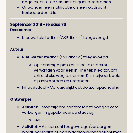
begeleider te kiezen die het gaat beoordelen.
Ontvangen een notificatie als een opdracht
herbeoordeeld is.
September 2018 - release 76
Deelnemer
Nieuwe teksteditor (CKEditor 4) toegevoegd
Auteur
Nieuwe teksteditor (CKEditor 4) toegevoegd
Op sommige plekken is de teksteditor
vervangen voor een in-line tekst editor, om
extra clicks weg te nemen. Dit is bijvoorbeeld
bij antwoorden en feedback.
Inhoudsdeel - Verduidelijkt dat de titel optioneel is
Ontwerper
Activiteit - Mogelijk om content toe te voegen of te
verbergen in gepubliceerde staat bij:
Les
Activiteit - Als content toegevoegd/verborgen
wordt, verschijnt er een waarschuwingsbericht met