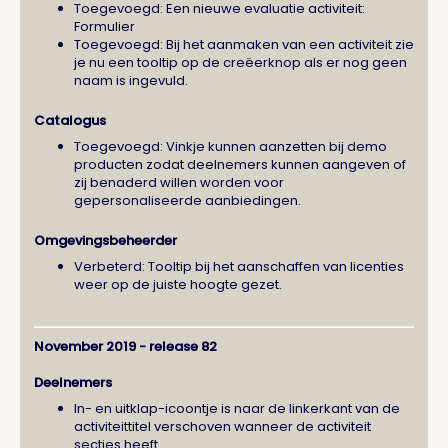
Toegevoegd: Een nieuwe evaluatie activiteit:
Formulier
Toegevoegd: Bij het aanmaken van een activiteit zie
je nu een tooltip op de creëerknop als er nog geen
naam is ingevuld.
Catalogus
Toegevoegd: Vinkje kunnen aanzetten bij demo
producten zodat deelnemers kunnen aangeven of
zij benaderd willen worden voor
gepersonaliseerde aanbiedingen.
Omgevingsbeheerder
Verbeterd: Tooltip bij het aanschaffen van licenties
weer op de juiste hoogte gezet.
November 2019 - release 82
Deelnemers
In- en uitklap-icoontje is naar de linkerkant van de
activiteittitel verschoven wanneer de activiteit
secties heeft.