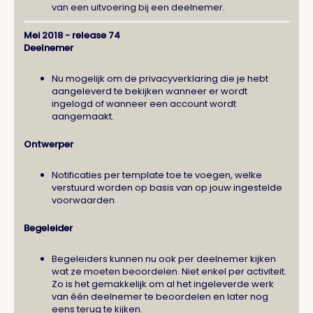
van een uitvoering bij een deelnemer.
Mei 2018 - release 74
Deelnemer
Nu mogelijk om de privacyverklaring die je hebt
aangeleverd te bekijken wanneer er wordt
ingelogd of wanneer een account wordt
aangemaakt.
Ontwerper
Notificaties per template toe te voegen, welke
verstuurd worden op basis van op jouw ingestelde
voorwaarden.
Begeleider
Begeleiders kunnen nu ook per deelnemer kijken
wat ze moeten beoordelen. Niet enkel per activiteit.
Zo is het gemakkelijk om al het ingeleverde werk
van één deelnemer te beoordelen en later nog
eens terug te kijken.