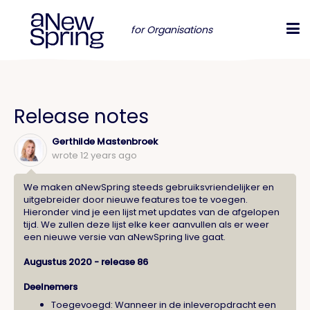
for Organisations
Release notes
Gerthilde Mastenbroek
wrote
12 years ago
We maken aNewSpring steeds gebruiksvriendelijker en
uitgebreider door nieuwe features toe te voegen.
Hieronder vind je een lijst met updates van de afgelopen
tijd. We zullen deze lijst elke keer aanvullen als er weer
een nieuwe versie van aNewSpring live gaat.
Augustus 2020 - release 86
Deelnemers
Toegevoegd: Wanneer in de inleveropdracht een