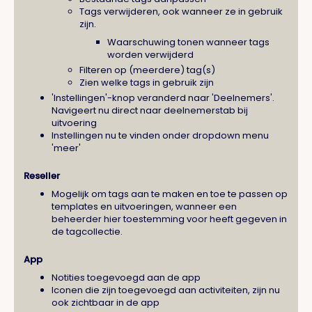
Tags verwijderen, ook wanneer ze in gebruik
zijn.
Waarschuwing tonen wanneer tags
worden verwijderd
Filteren op (meerdere) tag(s)
Zien welke tags in gebruik zijn
'Instellingen'-knop veranderd naar 'Deelnemers'.
Navigeert nu direct naar deelnemerstab bij
uitvoering
Instellingen nu te vinden onder dropdown menu
'meer'
Reseller
Mogelijk om tags aan te maken en toe te passen op
templates en uitvoeringen, wanneer een
beheerder hier toestemming voor heeft gegeven in
de tagcollectie.
App
Notities toegevoegd aan de app
Iconen die zijn toegevoegd aan activiteiten, zijn nu
ook zichtbaar in de app