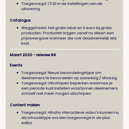
Toegevoegd: LTI ID in de instellingen van de
uitvoering
Catalogus
Weggehaald: Het gratis label en 0 euro bij gratis
producten. Producten krijgen vanaf nu alleen een
prijsweergave wanneer die ook daadwerkelijk iets
kost.
Maart 2020 - release 84
Events
Toegevoegd: Nieuw beoordelingstype om
deelnemers te beoordelen op aanwezig / afwezig.
Toegevoegd: Uitschrijven beperken waarmee je
een periode kunt instellen waarbinnen deelnemers
zichzelf niet meer mogen uitschrijven.
Content maken
Toegevoegd: Hihaho interactieve video's kunnen nu
als inhoudstype worden toegevoegd in de plus
editor