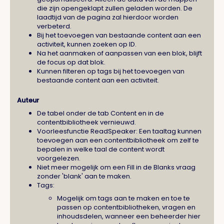
die zijn opengeklapt zullen geladen worden. De
laadtijd van de pagina zal hierdoor worden
verbeterd.
Bij het toevoegen van bestaande content aan een
activiteit, kunnen zoeken op ID.
Na het aanmaken of aanpassen van een blok, blijft
de focus op dat blok.
Kunnen filteren op tags bij het toevoegen van
bestaande content aan een activiteit.
Auteur
De tabel onder de tab Content en in de
contentbibliotheek vernieuwd.
Voorleesfunctie ReadSpeaker: Een taaltag kunnen
toevoegen aan een contentbibliotheek om zelf te
bepalen in welke taal de content wordt
voorgelezen.
Niet meer mogelijk om een Fill in de Blanks vraag
zonder 'blank' aan te maken.
Tags:
Mogelijk om tags aan te maken en toe te
passen op contentbibliotheken, vragen en
inhoudsdelen, wanneer een beheerder hier