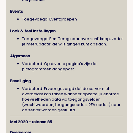
Events
Toegevoegd: Eventgroepen
Look & feel instellingen
Toegevoegd: Een ‘Terug naar overzicht’ knop, zodat
je met ‘Update’ de wijzigingen kunt opslaan.
Algemeen
Verbeterd: Op diverse pagina’s zijn de
pictogrammen aangepast.
Beveiliging
Verbeterd: Ervoor gezorgd dat de server niet
overbelast kan raken wanneer opzettelijk enorme
hoeveelheden data via toegangsvelden
(wachtwoorden, toegangscodes, 2FA codes) naar
de server worden gestuurd.
Mei 2020 - release 85
Deelnemer