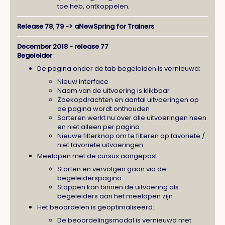
toe heb, ontkoppelen.
Release 78, 79 -> aNewSpring for Trainers
December 2018 - release 77
Begeleider
De pagina onder de tab begeleiden is vernieuwd:
Nieuw interface
Naam van de uitvoering is klikbaar
Zoekopdrachten en aantal uitvoeringen op
de pagina wordt onthouden
Sorteren werkt nu over alle uitvoeringen heen
en niet alleen per pagina
Nieuwe filterknop om te filteren op favoriete /
niet favoriete uitvoeringen
Meelopen met de cursus aangepast:
Starten en vervolgen gaan via de
begeleiderspagina
Stoppen kan binnen de uitvoering als
begeleiders aan het meelopen zijn
Het beoordelen is geoptimaliseerd:
De beoordelingsmodal is vernieuwd met