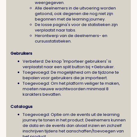
weergegeven.
Alle deelnemers in de uitvoering worden
getoond, ook degenen die nog niet zijn
begonnen met de learning journey.
De losse pagina's voor de statistieken zijn
verplaatst naar tabs.
Herontwerp van de deelnemers- en
cursusstatistieken.
Gebruikers
Verbeterd: De knop 'Importeer gebruikers' is
verplaatst naar een split button bij +Gebruiker.
Toegevoegd: De mogelijkheid om de tijdzone te
bepalen voor gebruikers die je importeert.
Toegevoegd: Om het platform veiliger te maken,
moeten nieuwe wachtwoorden minimaal 8
karakters bevatten.
Catalogus
Toegevoegd: Optie om de events uit de learning
journey te tonen in het product. Deelnemers kunnen
de data en de events dan alvast inzien en zichzelf
inschrijven tijdens het aanschaffen/toevoegen van
het product.