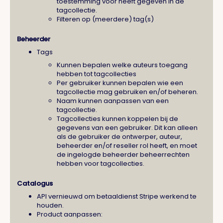
toestemming voor heeft gegeven in de
tagcollectie.
Filteren op (meerdere) tag(s)
Beheerder
Tags
Kunnen bepalen welke auteurs toegang
hebben tot tagcollecties
Per gebruiker kunnen bepalen wie een
tagcollectie mag gebruiken en/of beheren.
Naam kunnen aanpassen van een
tagcollectie.
Tagcollecties kunnen koppelen bij de
gegevens van een gebruiker. Dit kan alleen
als de gebruiker de ontwerper, auteur,
beheerder en/of reseller rol heeft, en moet
de ingelogde beheerder beheerrechten
hebben voor tagcollecties.
Catalogus
API vernieuwd om betaaldienst Stripe werkend te
houden.
Product aanpassen: