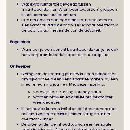
Wat extra ruimte toegevoegd tussen
'Beantwoorden' en 'Allen beantwoorden' knoppen
in het communicatiecentrum.
Hoe het advies ook ingesteld staat, deelnemers
zien vanaf nu altijd de knop 'Terug naar overzicht' in
de pop-up aan het einde van de activiteit.
Begeleider
Wanneer je een bericht beantwoordt, kun je nu ook
het voorgaande bericht openen in de pop-up.
Ontwerper
Styling van de learning journey kunnen aanpassen
om bijvoorbeeld een kennisbank te maken ipv een
lineaire learning journey. Met deze instelling:
Verdwijnt de learning Journey tijdlijn
Worden blokken en activiteiten beknopter
weergegeven.
In het advies kunnen instellen dat deelnemers aan
het eind van een activiteit alleen terug naar het
overzicht kunnen.
De tabel onder de Inhoud tab van een template
geoptimaliseerd. Alleen de data van de mappen