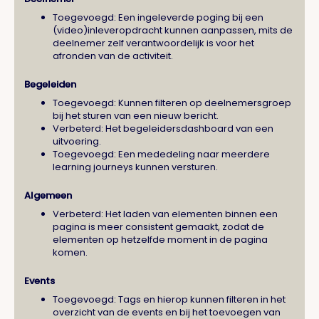
Toegevoegd: Een ingeleverde poging bij een
(video)inleveropdracht kunnen aanpassen, mits de
deelnemer zelf verantwoordelijk is voor het
afronden van de activiteit.
Begeleiden
Toegevoegd: Kunnen filteren op deelnemersgroep
bij het sturen van een nieuw bericht.
Verbeterd: Het begeleidersdashboard van een
uitvoering.
Toegevoegd: Een mededeling naar meerdere
learning journeys kunnen versturen.
Algemeen
Verbeterd: Het laden van elementen binnen een
pagina is meer consistent gemaakt, zodat de
elementen op hetzelfde moment in de pagina
komen.
Events
Toegevoegd: Tags en hierop kunnen filteren in het
overzicht van de events en bij het toevoegen van