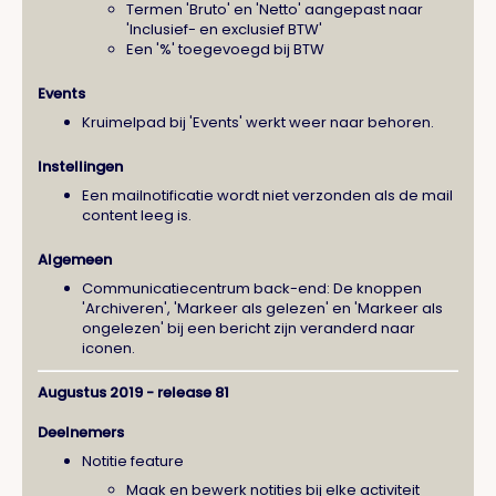
Termen 'Bruto' en 'Netto' aangepast naar
'Inclusief- en exclusief BTW'
Een '%' toegevoegd bij BTW
Events
Kruimelpad bij 'Events' werkt weer naar behoren.
Instellingen
Een mailnotificatie wordt niet verzonden als de mail
content leeg is.
Algemeen
Communicatiecentrum back-end: De knoppen
'Archiveren', 'Markeer als gelezen' en 'Markeer als
ongelezen' bij een bericht zijn veranderd naar
iconen.
Augustus 2019 - release 81
Deelnemers
Notitie feature
Maak en bewerk notities bij elke activiteit