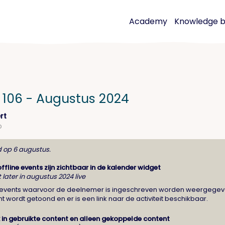
Academy
Knowledge 
 106 - Augustus 2024
rt
o
d op 6 augustus.
ffline events zijn zichtbaar in de kalender widget
 later in augustus 2024 live
 events waarvoor de deelnemer is ingeschreven worden weergegeve
 wordt getoond en er is een link naar de activiteit beschikbaar.
 in gebruikte content en alleen gekoppelde content