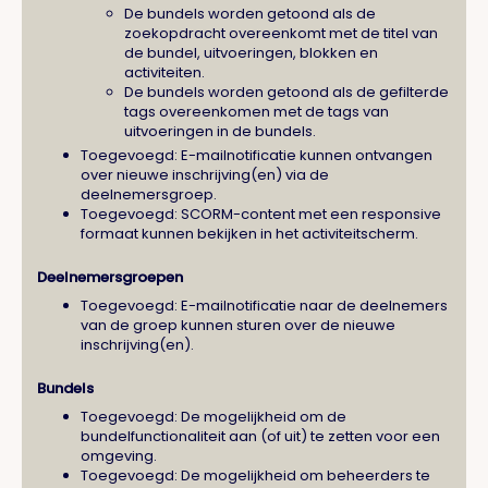
De bundels worden getoond als de
zoekopdracht overeenkomt met de titel van
de bundel, uitvoeringen, blokken en
activiteiten.
De bundels worden getoond als de gefilterde
tags overeenkomen met de tags van
uitvoeringen in de bundels.
Toegevoegd: E-mailnotificatie kunnen ontvangen
over nieuwe inschrijving(en) via de
deelnemersgroep.
Toegevoegd: SCORM-content met een responsive
formaat kunnen bekijken in het activiteitscherm.
Deelnemersgroepen
Toegevoegd: E-mailnotificatie naar de deelnemers
van de groep kunnen sturen over de nieuwe
inschrijving(en).
Bundels
Toegevoegd: De mogelijkheid om de
bundelfunctionaliteit aan (of uit) te zetten voor een
omgeving.
Toegevoegd: De mogelijkheid om beheerders te