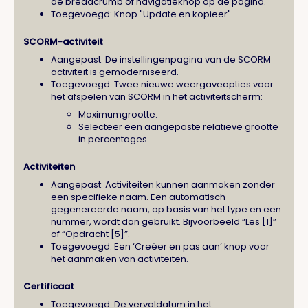
de breadcrumb of navigatieknop op de pagina.
Toegevoegd: Knop "Update en kopieer"
SCORM-activiteit
Aangepast: De instellingenpagina van de SCORM
activiteit is gemoderniseerd.
Toegevoegd: Twee nieuwe weergaveopties voor
het afspelen van SCORM in het activiteitscherm:
Maximumgrootte.
Selecteer een aangepaste relatieve grootte
in percentages.
Activiteiten
Aangepast: Activiteiten kunnen aanmaken zonder
een specifieke naam. Een automatisch
gegenereerde naam, op basis van het type en een
nummer, wordt dan gebruikt. Bijvoorbeeld “Les [1]”
of “Opdracht [5]”.
Toegevoegd: Een ‘Creëer en pas aan’ knop voor
het aanmaken van activiteiten.
Certificaat
Toegevoegd: De vervaldatum in het