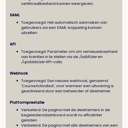
certificaatbestand kunnen weergeven.
SAML
Toegevoegd: Het automatisch aanmaken van
gebruikers via een SAML-koppeling kunnen
uitzetten.
API
Toegevoegd: Parameter om om vernieuwbaarheid
van licenties in te stellen via de
/addUser
en
/updateUser
API-calls.
Webhook
Toegevoegd: Een nieuwe webhook, genaamd
‘CourseActivated’, voor wanneer een uitvoering is
geactiveerd door een beheerder of deelnemer.
Platformprestatie
Verbeterd: De pagina met de deelnemers in de
begeleidersdashboard wordt nu efficiënter
geladen.
Verbeterd: De pagina met alle deelnemers van een