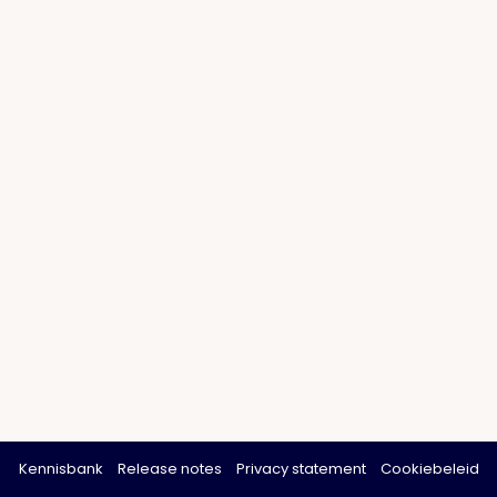
Kennisbank
Release notes
Privacy statement
Cookiebeleid