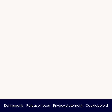
Kennisbank
Release notes
Privacy statement
Cookiebeleid