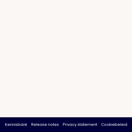
Kennisbank
Release notes
Privacy statement
Cookiebeleid